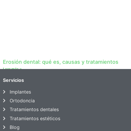
Erosión dental: qué es, causas y tratamientos
Leer más »
Servicios
Implantes
Ortodoncia
Tratamientos dentales
Tratamientos estéticos
Blog