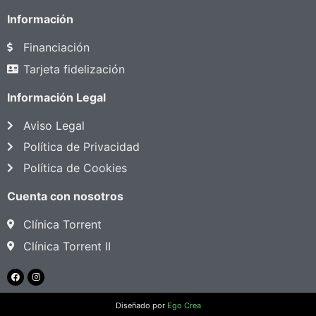
Información
Financiación
Tarjeta fidelización
Información Legal
Aviso Legal
Política de Privacidad
Política de Cookies
Cuenta con nosotros
Clínica Torrent
Clínica Torrent II
Diseñado por
Ego Crea