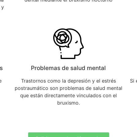
 y
es
Problemas de salud mental
e
Trastornos como la depresión y el estrés
Si 
postraumático son problemas de salud mental
que están directamente vinculados con el
bruxismo.