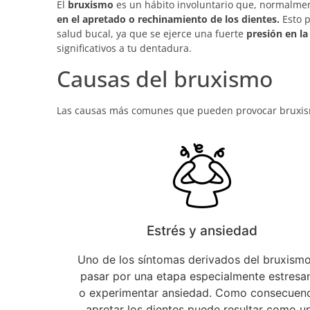
El
bruxismo
es un hábito involuntario que, normalmen
en el apretado o rechinamiento de los dientes.
Esto p
salud bucal, ya que se ejerce una fuerte
presión en l
significativos a tu dentadura.
Causas del bruxismo
Las causas más comunes que pueden provocar bruxism
Estrés y ansiedad
Uno de los síntomas derivados del bruxismo
pasar por una etapa especialmente estresa
o experimentar ansiedad. Como consecuenc
apretar los dientes puede resultar como u