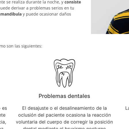
te se realiza durante la noche, y
consiste
uede derivar a problemas serios en tu
a mandíbula
y puede ocasionar daños
o son las siguientes:
Problemas dentales
 es
El desajuste o el desalineamiento de la
L
nte
oclusión del paciente ocasiona la reacción
ia,
voluntaria del cuerpo de corregir la posición
na
dental mediante el bruxismo nocturno