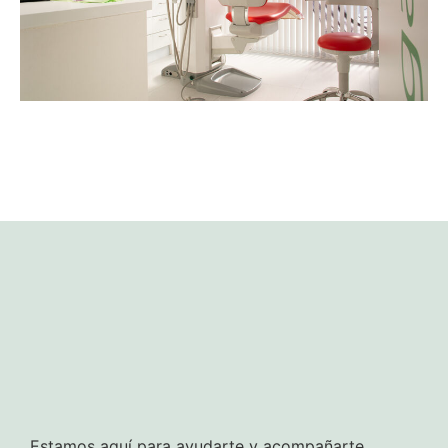
Estamos aquí para ayudarte y acompañarte