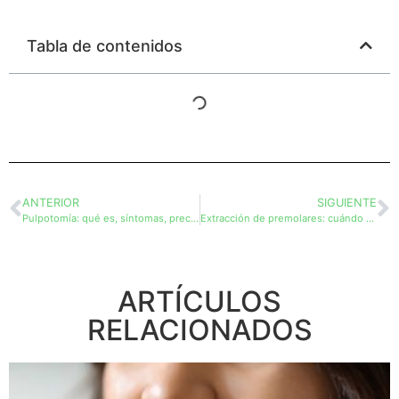
Tabla de contenidos
ANTERIOR
SIGUIENTE
Pulpotomía: qué es, síntomas, precios…
Extracción de premolares: cuándo hacerlo y por qué
ARTÍCULOS
RELACIONADOS