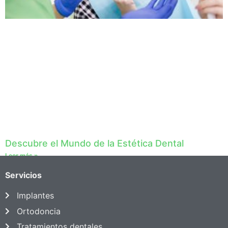
Descubre el Mundo de la Estética Dental
Leer más »
Servicios
Implantes
Ortodoncia
Tratamientos dentales