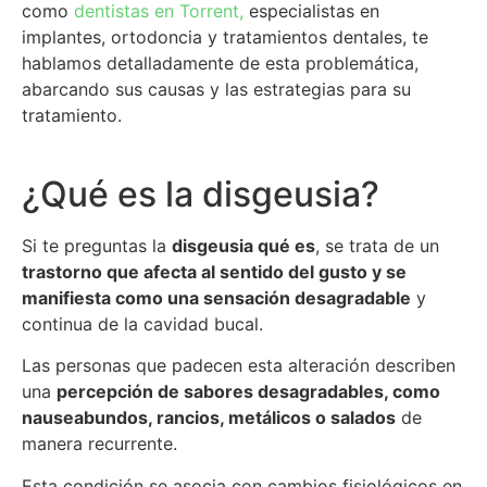
como
dentistas en Torrent,
especialistas en
implantes, ortodoncia y tratamientos dentales, te
hablamos detalladamente de esta problemática,
abarcando sus causas y las estrategias para su
tratamiento.
¿Qué es la disgeusia?
Si te preguntas la
disgeusia qué es
, se trata de un
trastorno que afecta al sentido del gusto y se
manifiesta como una sensación desagradable
y
continua de la cavidad bucal.
Las personas que padecen esta alteración describen
una
percepción de sabores desagradables, como
nauseabundos, rancios, metálicos o salados
de
manera recurrente.
Esta condición se asocia con cambios fisiológicos en