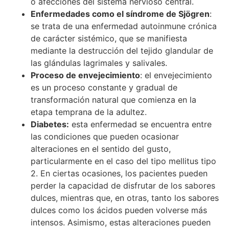
o afecciones del sistema nervioso central.
Enfermedades como el síndrome de Sjögren
:
se trata de una enfermedad autoinmune crónica
de carácter sistémico, que se manifiesta
mediante la destrucción del tejido glandular de
las glándulas lagrimales y salivales.
Proceso de envejecimiento
: el envejecimiento
es un proceso constante y gradual de
transformación natural que comienza en la
etapa temprana de la adultez.
Diabetes:
esta enfermedad se encuentra entre
las condiciones que pueden ocasionar
alteraciones en el sentido del gusto,
particularmente en el caso del tipo mellitus tipo
2. En ciertas ocasiones, los pacientes pueden
perder la capacidad de disfrutar de los sabores
dulces, mientras que, en otras, tanto los sabores
dulces como los ácidos pueden volverse más
intensos. Asimismo, estas alteraciones pueden