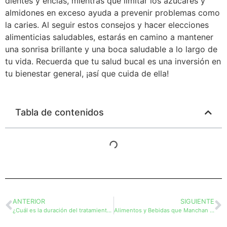
dientes y encías, mientras que limitar los azúcares y
almidones en exceso ayuda a prevenir problemas como
la caries. Al seguir estos consejos y hacer elecciones
alimenticias saludables, estarás en camino a mantener
una sonrisa brillante y una boca saludable a lo largo de
tu vida. Recuerda que tu salud bucal es una inversión en
tu bienestar general, ¡así que cuida de ella!
Tabla de contenidos
ANTERIOR
SIGUIENTE
¿Cuál es la duración del tratamiento de ortodoncia?
Alimentos y Bebidas que Manchan los Dientes