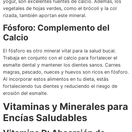
yogur, son excelentes fuentes de calcio. Además, los
vegetales de hojas verdes, como el brócoli y la col
rizada, también aportan este mineral.
Fósforo: Complemento del
Calcio
El fósforo es otro mineral vital para la salud bucal.
Trabaja en conjunto con el calcio para fortalecer el
esmalte dental y mantener los dientes sanos. Carnes
magras, pescado, nueces y huevos son ricos en fósforo.
Al incorporar estos alimentos en tu dieta, estás
fortaleciendo tus dientes y reduciendo el riesgo de
erosión del esmalte.
Vitaminas y Minerales para
Encías Saludables