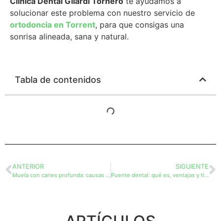
Clínica Dental Gilardi Tornero
te ayudamos a
solucionar este problema con nuestro servicio de
ortodoncia en Torrent
, para que consigas una
sonrisa alineada, sana y natural.
Tabla de contenidos
ANTERIOR
SIGUIENTE
Muela con caries profunda: causas y síntomas
Puente dental: qué es, ventajas y tipos