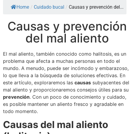
Home
/
Cuidado bucal
/
Causas y prevención del...
Causas y prevención
del mal aliento
El mal aliento, también conocido como halitosis, es un
problema que afecta a muchas personas en todo el
mundo. A menudo, puede ser incómodo y embarazoso,
lo que lleva a la búsqueda de soluciones efectivas. En
este artículo, exploraremos las
causas
subyacentes del
mal aliento y proporcionaremos consejos útiles para su
prevención
. Con un poco de conocimiento y cuidado,
es posible mantener un aliento fresco y agradable en
todo momento.
Causas del mal aliento