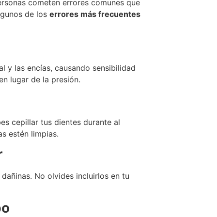
 personas cometen errores comunes que
lgunos de los
errores más frecuentes
l y las encías, causando sensibilidad
en lugar de la presión.
s cepillar tus dientes durante al
s estén limpias.
r
dañinas. No olvides incluirlos en tu
po