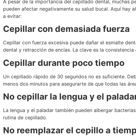
A pesar de la importancia del cepillado dental, muchas
pueden afectar negativamente su salud bucal. Aquí hay a
a evitar:
Cepillar con demasiada fuerza
Cepillar con fuerza excesiva puede dañar el esmalte denta
dental y retracción de encías. La clave es la consistencia 
Cepillar durante poco tiempo
Un cepillado rápido de 30 segundos no es suficiente. Debe
menos dos minutos para asegurarte de que todas las área
No cepillar la lengua y el palada
La lengua y el paladar también pueden albergar bacterias 
rutina de cepillado.
No reemplazar el cepillo a tiem