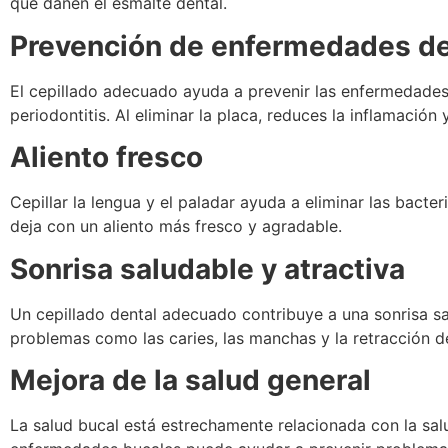
que dañen el esmalte dental.
Prevención de enfermedades de
El cepillado adecuado ayuda a prevenir las enfermedades d
periodontitis. Al eliminar la placa, reduces la inflamación 
Aliento fresco
Cepillar la lengua y el paladar ayuda a eliminar las bacter
deja con un aliento más fresco y agradable.
Sonrisa saludable y atractiva
Un cepillado dental adecuado contribuye a una sonrisa sal
problemas como las caries, las manchas y la retracción de
Mejora de la salud general
La salud bucal está estrechamente relacionada con la sal