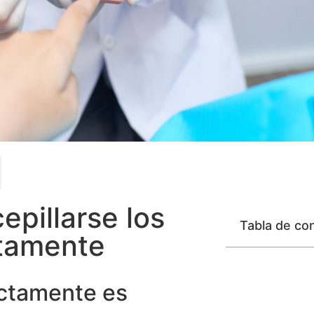
epillarse los
Tabla de co
ctamente
ectamente es