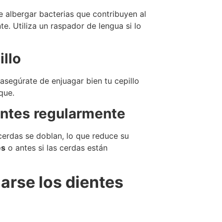
 albergar bacterias que contribuyen al
te. Utiliza un raspador de lengua si lo
illo
 asegúrate de enjuagar bien tu cepillo
que.
entes regularmente
cerdas se doblan, lo que reduce su
es
o antes si las cerdas están
arse los dientes