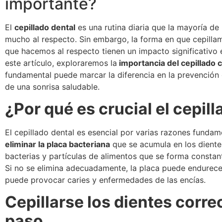
importante?
El
cepillado dental
es una rutina diaria que la mayoría de
mucho al respecto. Sin embargo, la forma en que cepillam
que hacemos al respecto tienen un impacto significativo e
este artículo, exploraremos la
importancia del cepillado 
fundamental puede marcar la diferencia en la prevención
de una sonrisa saludable.
¿Por qué es crucial el cepil
El cepillado dental es esencial por varias razones fundam
eliminar la placa bacteriana
que se acumula en los dientes
bacterias y partículas de alimentos que se forma constan
Si no se elimina adecuadamente, la placa puede endurecer
puede provocar caries y enfermedades de las encías.
Cepillarse los dientes corr
paso