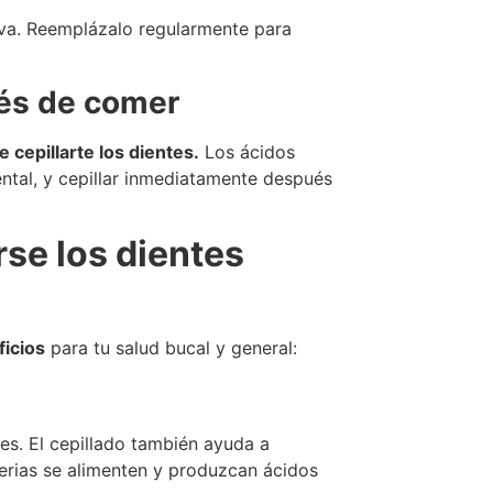
iva. Reemplázalo regularmente para
és de comer
cepillarte los dientes.
Los ácidos
ntal, y cepillar inmediatamente después
rse los dientes
icios
para tu salud bucal y general:
ies. El cepillado también ayuda a
cterias se alimenten y produzcan ácidos