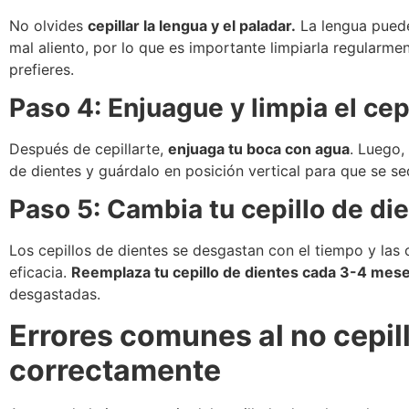
No olvides
cepillar la lengua y el paladar.
La lengua puede
mal aliento, por lo que es importante limpiarla regularmen
prefieres.
Paso 4: Enjuague y limpia el cep
Después de cepillarte,
enjuaga tu boca con agua
. Luego,
de dientes y guárdalo en posición vertical para que se se
Paso 5: Cambia tu cepillo de di
Los cepillos de dientes se desgastan con el tiempo y las 
eficacia.
Reemplaza tu cepillo de dientes cada 3-4 mes
desgastadas.
Errores comunes al no cepill
correctamente