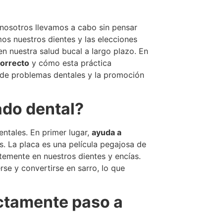
 nosotros llevamos a cabo sin pensar
os nuestros dientes y las elecciones
n nuestra salud bucal a largo plazo. En
correcto
y cómo esta práctica
 de problemas dentales y la promoción
lado dental?
entales. En primer lugar,
ayuda a
. La placa es una película pegajosa de
temente en nuestros dientes y encías.
se y convertirse en sarro, lo que
ectamente paso a