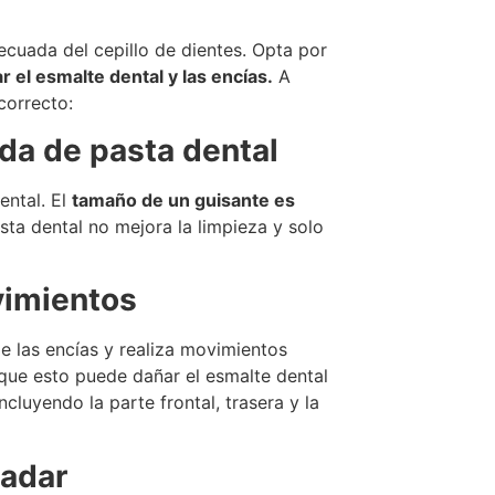
ecuada del cepillo de dientes. Opta por
r el esmalte dental y las encías.
A
correcto:
ada de pasta dental
ental. El
tamaño de un guisante es
ta dental no mejora la limpieza y solo
vimientos
 de las encías y realiza movimientos
que esto puede dañar el esmalte dental
incluyendo la parte frontal, trasera y la
ladar