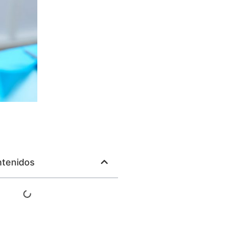
ntenidos