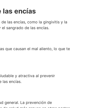
 las encías
e las encías, como la gingivitis y la
y el sangrado de las encías.
ias que causan el mal aliento, lo que te
udable y atractiva al prevenir
 las encías.
ud general. La prevención de