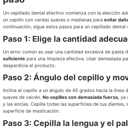
Un cepillado dental efectivo comienza con la elección ad
un cepillo con cerdas suaves o medianas para
evitar daña
continuación, sigue estos pasos para un cepillado dental 
Paso 1: Elige la cantidad adecu
Un error común es usar una cantidad excesiva de pasta d
suficiente
para una limpieza efectiva. Usar demasiada pas
desperdicia el producto.
Paso 2: Ángulo del cepillo y mo
Inclina el cepillo a un ángulo de 45 grados hacia la línea
suaves de vaivén.
No cepilles con demasiada fuerza,
ya 
y las encías. Cepilla todas las superficies de tus dientes, 
superficie de masticación.
Paso 3: Cepilla la lengua y el pa