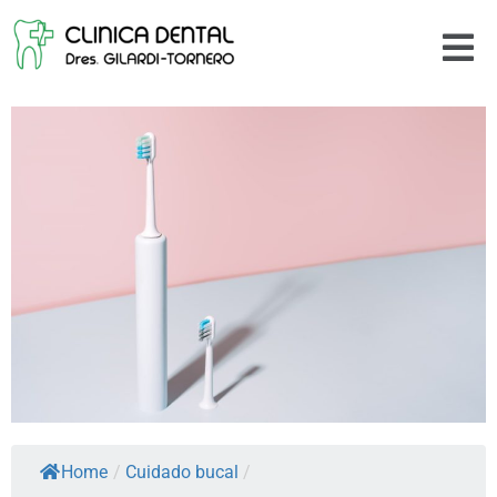
Home
/
Cuidado bucal
/