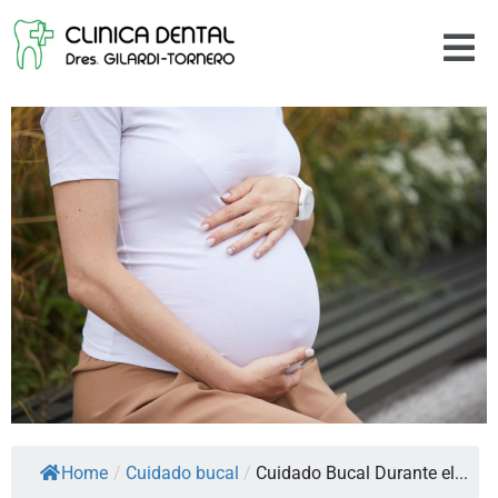
Home
/
Cuidado bucal
/
Cuidado Bucal Durante el...