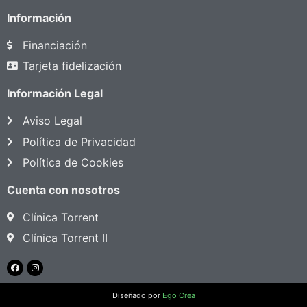
Información
Financiación
Tarjeta fidelización
Información Legal
Aviso Legal
Política de Privacidad
Política de Cookies
Cuenta con nosotros
Clínica Torrent
Clínica Torrent II
Diseñado por
Ego Crea