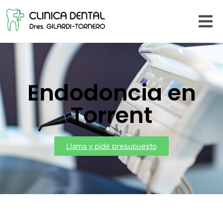
Endodoncia en
Torrent
Llama y pide presupuesto