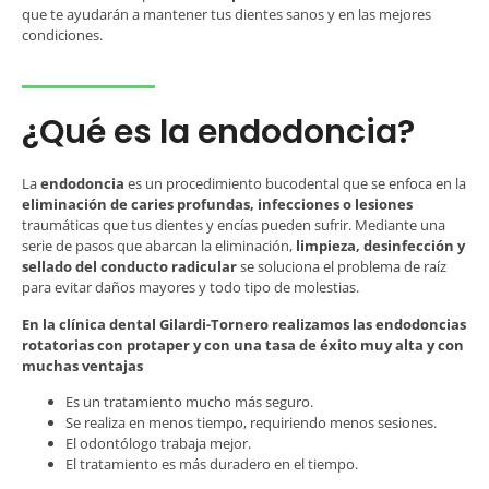
que te ayudarán a mantener tus dientes sanos y en las mejores
condiciones.
¿Qué es la endodoncia?
La
endodoncia
es un procedimiento bucodental que se enfoca en la
eliminación de caries profundas, infecciones o lesiones
traumáticas que tus dientes y encías pueden sufrir. Mediante una
serie de pasos que abarcan la eliminación,
limpieza, desinfección y
sellado del conducto radicular
se soluciona el problema de raíz
para evitar daños mayores y todo tipo de molestias.
En la clínica dental Gilardi-Tornero realizamos las endodoncias
rotatorias con protaper y con una tasa de éxito muy alta y con
muchas ventajas
Es un tratamiento mucho más seguro.
Se realiza en menos tiempo, requiriendo menos sesiones.
El odontólogo trabaja mejor.
El tratamiento es más duradero en el tiempo.